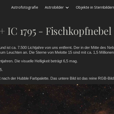
Astrofotografie
Astrobilder
Objekte in Sternbilder
ip to main content
Skip to navigat
+ IC 1795 - Fischkopfnebel
nd ist ca. 7.500 Lichtjahre von uns entfernt. Der in der Mitte des Neb
um Leuchten an. Die Sterne von Melotte 15 sind mit ca. 1,5 Millionen
jahren. Die visuelle Helligkeit beträgt 6,5 mag.
5.
t nach der Hubble Farbpalette. Das untere Bild ist das reine RGB-B
il