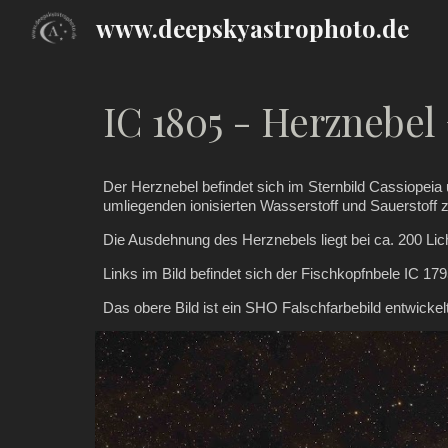
www.deepskyastrophoto.de
Sk
IC 1805
-
Herznebel 
Der Herznebel befindet sich im Sternbild Cassiopeia u
umliegenden ionisierten Wasserstoff und Sauerstoff z
Die Ausdehnung des Herznebels liegt bei ca. 200 Licht
Links im Bild befindet sich der Fischkopfnbele IC 179
Das obere Bild ist ein SHO Falschfarbebild entwickel