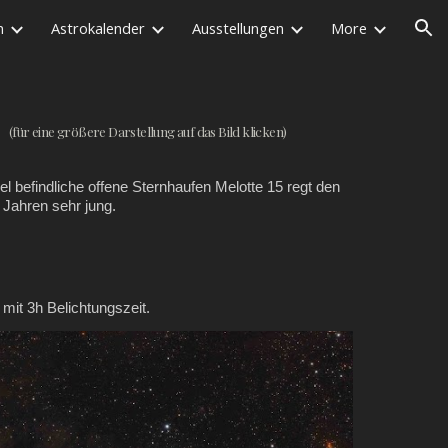
n
Astrokalender
Ausstellungen
More
ion
(für eine größere Darstellung auf das Bild klicken)
el befindliche offene Sternhaufen Melotte 15 regt den
 Jahren sehr jung.
d mit 3h Belichtungszeit.