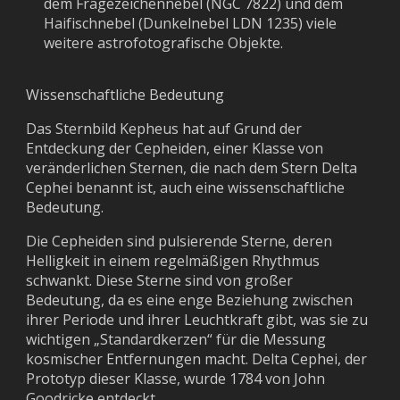
dem Fragezeichennebel (NGC 7822) und dem
Haifischnebel (Dunkelnebel LDN 1235) viele
weitere astrofotografische Objekte.
Wissenschaftliche Bedeutung
Das Sternbild Kepheus hat auf Grund der
Entdeckung der Cepheiden, einer Klasse von
veränderlichen Sternen, die nach dem Stern Delta
Cephei benannt ist, auch eine wissenschaftliche
Bedeutung.
Die Cepheiden sind pulsierende Sterne, deren
Helligkeit in einem regelmäßigen Rhythmus
schwankt. Diese Sterne sind von großer
Bedeutung, da es eine enge Beziehung zwischen
ihrer Periode und ihrer Leuchtkraft gibt, was sie zu
wichtigen „Standardkerzen“ für die Messung
kosmischer Entfernungen macht. Delta Cephei, der
Prototyp dieser Klasse, wurde 1784 von John
Goodricke entdeckt.