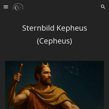
Skip to main content
Skip to navigation
Sternbild
Kepheus
(
Cepheus
)