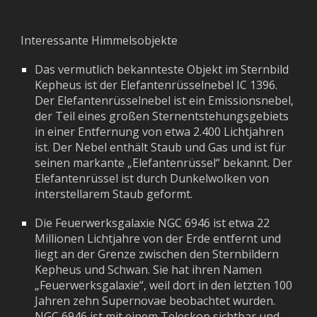
Interessante Himmelsobjekte
Das vermutlich bekannteste Objekt im Sternbild
Kepheus ist der
Elefantenrüsselnebel IC 1396.
Der Elefantenrüsselnebel ist ein Emissionsnebel,
der Teil eines großen Sternentstehungsgebiets
in einer Entfernung von etwa 2.400 Lichtjahren
ist. Der Nebel enthält Staub und Gas und ist für
seine
n
markante „Elefantenrüssel“
bekannt. Der
Elefantenrüssel ist
durch Dunkelwolken von
interstellarem Staub geformt
.
Die Feuerwerksgalaxie NGC 6946 ist etwa 22
Millionen Lichtjahre von der Erde entfernt und
liegt an der Grenze zwischen den Sternbildern
Kepheus und Schwan. Sie hat ihren Namen
„Feuerwerksgalaxie“, weil dort in den letzten 100
Jahren zehn Supernovae beobachtet wurden.
NGC 6946 ist mit einem Teleskop sichtbar und