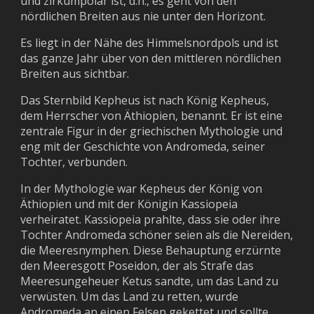
und zirkumpolar ist, d.h., es geht von den
nördlichen Breiten aus nie unter den Horizont.
Es liegt in der Nähe des Himmelsnordpols und ist
das ganze Jahr über von den mittleren nördlichen
Breiten aus sichtbar.
Das Sternbild Kepheus ist nach König Kepheus,
dem Herrscher von Äthiopien, benannt. Er ist eine
zentrale Figur in der griechischen Mythologie und
eng mit der Geschichte von Andromeda, seiner
Tochter, verbunden.
In der Mythologie war Kepheus der König von
Äthiopien und mit der Königin Kassiopeia
verheiratet. Kassiopeia prahlte, dass sie oder ihre
Tochter Andromeda schöner seien als die Nereiden,
die Meeresnymphen. Diese Behauptung erzürnte
den Meeresgott Poseidon, der als Strafe das
Meeresungeheuer Ketus sandte, um das Land zu
verwüsten. Um das Land zu retten, wurde
Andromeda an einen Felsen gekettet und sollte