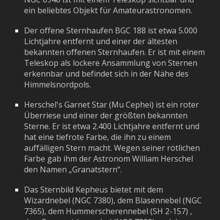
ein beliebtes Objekt für Amateurastronomen.
Der offene Sternhaufen BGC 188 ist etwa 5.000
Lichtjahre entfernt und einer der ältesten
bekannten offenen Sternhaufen. Er ist mit einem
Teleskop als lockere Ansammlung von Sternen
erkennbar und befindet sich in der Nähe des
Himmelsnordpols.
Herschel's Garnet Star (Mu Cephei) ist ein roter
Überriese und einer der größten bekannten
Sterne. Er ist etwa 2.400 Lichtjahre entfernt und
hat eine tiefrote Farbe, die ihn zu einem
auffälligen Stern macht. Wegen seiner rötlichen
Farbe gab ihm der Astronom William Herschel
den Namen „Granatstern“.
Das Sternbild Kepheus bietet mit dem
Wizardnebel (NGC 7380), dem Blasennebel (NGC
7365), dem Hummerscherennebel (SH 2-157) ,