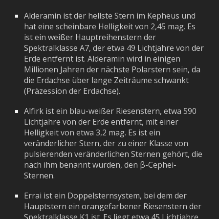
Alderamin ist der hellste Stern im Kepheus und
hat eine scheinbare Helligkeit von 2,45 mag. Es
ist ein weißer Hauptreihenstern der
Spektralklasse A7, der etwa 49 Lichtjahre von der
Erde entfernt ist. Alderamin wird in einigen
Millionen Jahren der nächste Polarstern sein, da
die Erdachse über lange Zeiträume schwankt
(Präzession der Erdachse).
Alfirk ist ein blau-weißer Riesenstern, etwa 590
Lichtjahre von der Erde entfernt, mit einer
Helligkeit von etwa 3,2 mag. Es ist ein
veränderlicher Stern, der zu einer Klasse von
pulsierenden veränderlichen Sternen gehört, die
nach ihm benannt wurden, den β-Cephei-
Sternen.
Errai ist ein Doppelsternsystem, bei dem der
Hauptstern ein orangefarbener Riesenstern der
Spektralklasse K1 ist. Es liegt etwa 45 Lichtjahre