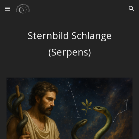
Skip to main content
Skip to navigation
Sternbild
Schlange
(
Serpens
)