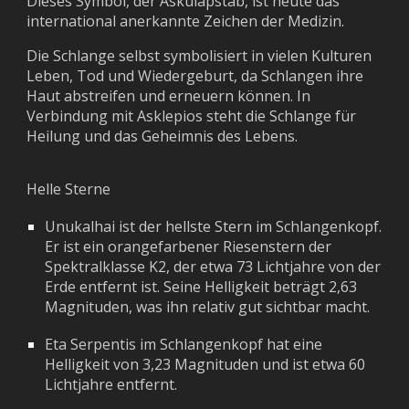
Dieses Symbol, der Äskulapstab, ist heute das
international anerkannte Zeichen der Medizin.
Die Schlange selbst symbolisiert in vielen Kulturen
Leben, Tod und Wiedergeburt, da Schlangen ihre
Haut abstreifen und erneuern können. In
Verbindung mit Asklepios steht die Schlange für
Heilung und das Geheimnis des Lebens.
Helle Sterne
Unukalhai ist der hellste Stern im Schlangenkopf.
Er ist ein orangefarbener Riesenstern der
Spektralklasse K2, der etwa 73 Lichtjahre von der
Erde entfernt ist. Seine Helligkeit beträgt 2,63
Magnituden, was ihn relativ gut sichtbar macht.
Eta Serpentis im Schlangenkopf hat eine
Helligkeit von 3,23 Magnituden und ist etwa 60
Lichtjahre entfernt.