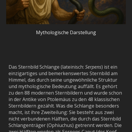
Mythologische
Darstellung
Das Sternbild Schlange (lateinisch:
Serpens
) ist ein
einzigartiges und bemerkenswertes Sternbild am
Himmel, das durch seine ungewöhnliche Struktur
und mythologische Bedeutung auffällt. Es gehört
zu den 88 modernen Sternbildern und wurde schon
in der Antike von Ptolemäus zu den 48 klassischen
Sternbildern gezählt. Was die Schlange besonders
macht, ist ihre Zweiteilung: Sie besteht aus zwei
nicht verbundenen Hälften, die durch das Sternbild
Schlangenträger (Ophiuchus) getrennt werden. Die
zwei Hälften werden als Serpens Caput (der Kopf