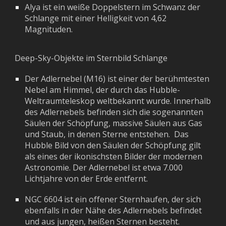
Alya ist ein weiße Doppelstern im Schwanz der
Schlange mit einer Helligkeit von 4,62
Magnituden.
Deep-Sky-Objekte im Sternbild Schlange
Der
Adlernebel (M16) ist einer der berühmtesten
Nebel am Himmel, der durch das Hubble-
Weltraumteleskop weltbekannt wurde. Innerhalb
des Adlernebels befinden sich die sogenannten
Säulen der Schöpfung, massive Säulen aus Gas
und Staub, in denen Sterne entstehen.
Das
H
ubble Bild von den Säulen der Schöpfung gilt
als eines der ikonischsten Bilder der modernen
Astronomie.
Der Adlernebel ist
etwa 7.000
Lichtjahre von der Erde entfernt
.
NGC 6604 ist ein offener Sternhaufen, der sich
ebenfalls in der Nähe des Adlernebels befindet
und aus jungen, heißen Sternen besteht.