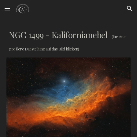
Skip to main content
Skip to navigation
NGC 1499
-
Kalifornianebel
(für eine
größere Darstellung auf das Bild klicken)